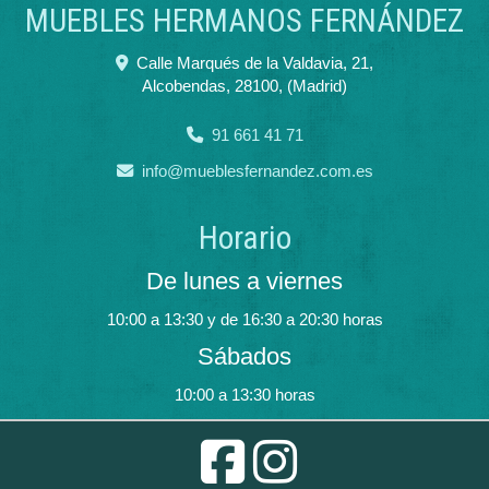
MUEBLES HERMANOS FERNÁNDEZ
Calle Marqués de la Valdavia, 21,
Alcobendas
,
28100
,
(Madrid)
91 661 41 71
info
mueblesfernandez.com.es
Horario
De lunes a viernes
10:00 a 13:30 y de 16:30 a 20:30 horas
Sábados
10:00 a 13:30 horas