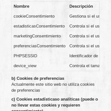
Nombre
Descripción
cookieConsentimiento
Gestiona si el usuari
estadisticasConsentimiento
Controla si el usuario
marketingConsentimiento
Controla si el usuario
preferenciasConsentimiento
Controla si el usuario
PHPSESSID
Identificador de la ses
device_view
Controla el tamaño del
b) Cookies de preferencias
Actualmente este sitio web no utiliza cookies
de preferencias
c) Cookies estadísticaso analíticas (puede o
no llevar estas cookies y requieren