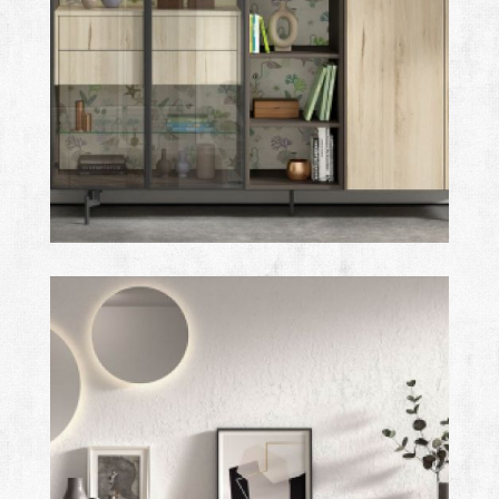
royal
Ampliar