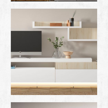
royal
Ampliar
royal
Ampliar