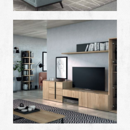
class
Ampliar