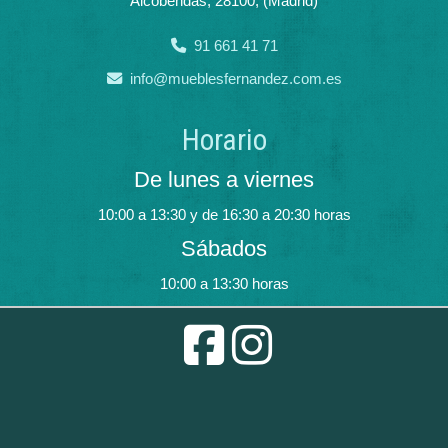
Alcobendas
,
28100
,
(Madrid)
91 661 41 71
info
mueblesfernandez.com.es
Horario
De lunes a viernes
10:00 a 13:30 y de 16:30 a 20:30 horas
Sábados
10:00 a 13:30 horas