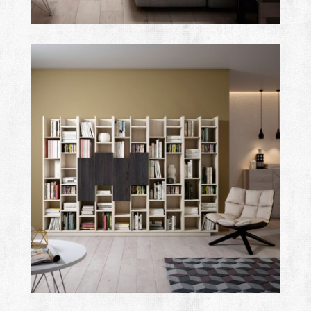
after
Ampliar
after