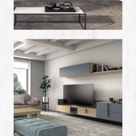
class908
Ampliar