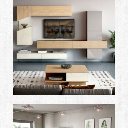
after
Ampliar