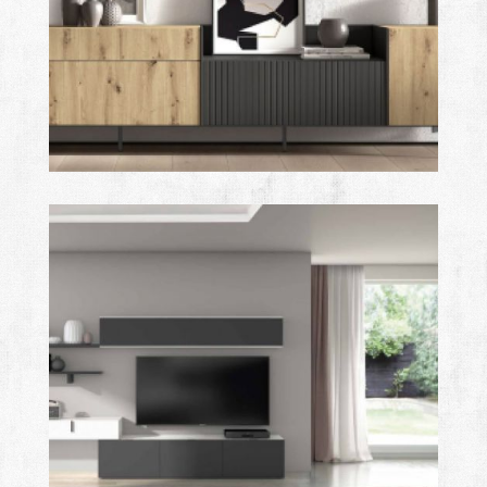
royal
Ampliar