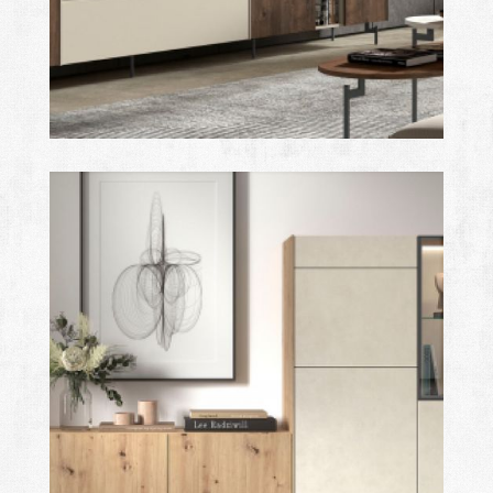
royal
Ampliar