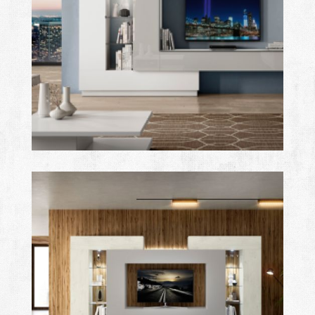
after
Ampliar