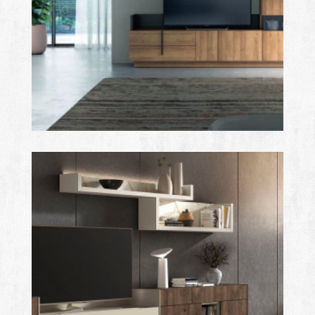
class
Ampliar