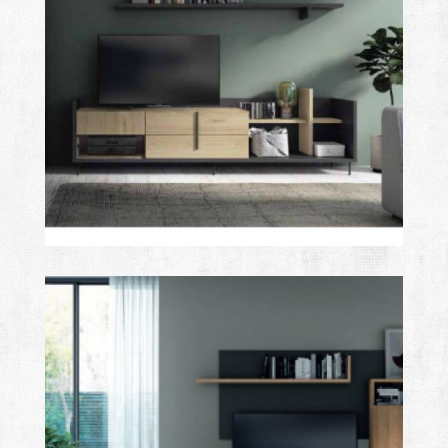
class
Ampliar