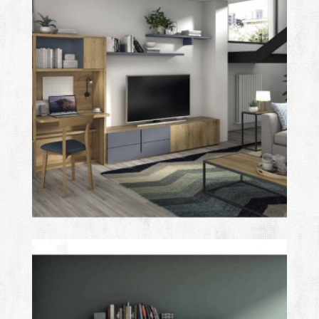
class
Ampliar