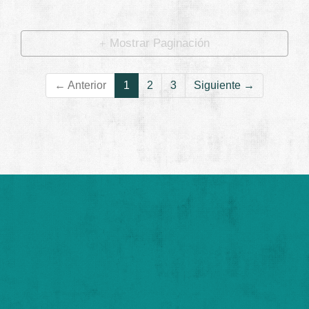
Ampliar
Mostrar Paginación
← Anterior
1
2
3
Siguiente →