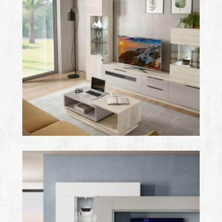
after
Ampliar