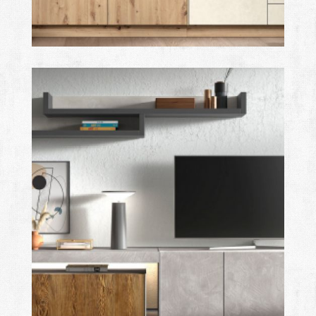
royal
Ampliar