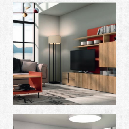
class
Ampliar
class
Ampliar