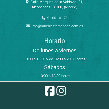
Calle Marqués de la Valdavia, 21,
Alcobendas
,
28100
,
(Madrid)
91 661 41 71
info
mueblesfernandez.com.es
Horario
De lunes a viernes
10:00 a 13:30 y de 16:30 a 20:30 horas
Sábados
10:00 a 13:30 horas