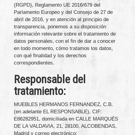
(RGPD), Reglamento UE 2016/679 del
Parlamento Europeo y del Consejo de 27 de
abril de 2016, y en atención al principio de
transparencia, ponemos a su disposición
información relevante sobre el tratamiento de
datos personales, con el fin de dar a conocer
en todo momento, cómo tratamos los datos,
con qué finalidad y los derechos
correspondientes.
Responsable del
tratamiento:
MUEBLES HERMANOS FERNANDEZ, C.B.
(en adelante EL RESPONSABLE),
CIF
:
E86282951
, domiciliada en
CALLE MARQUÉS
DE LA VALDAVIA, 21
,
28100
,
ALCOBENDAS
,
Madrid
y correo electrónico: