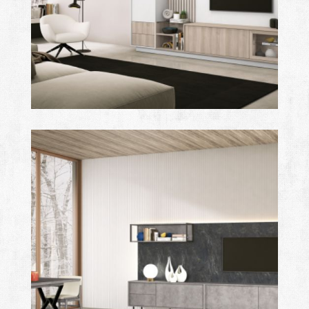
mare
Ampliar