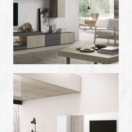
royal
Ampliar