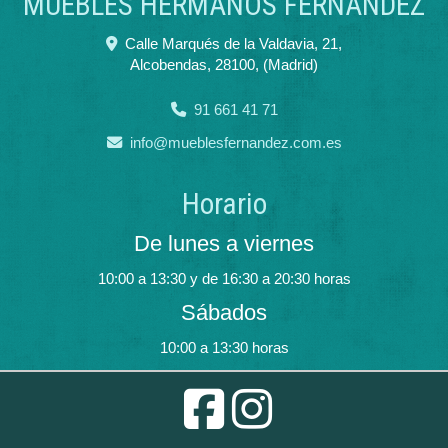
MUEBLES HERMANOS FERNÁNDEZ
Calle Marqués de la Valdavia, 21,
Alcobendas
,
28100
,
(Madrid)
91 661 41 71
info
mueblesfernandez.com.es
Horario
De lunes a viernes
10:00 a 13:30 y de 16:30 a 20:30 horas
Sábados
10:00 a 13:30 horas