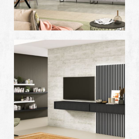
mare
Ampliar